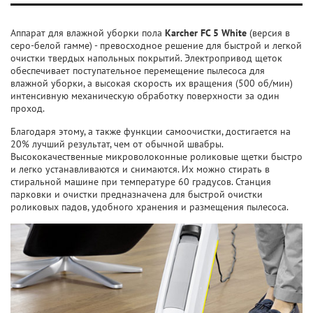
Аппарат для влажной уборки пола
Karcher FC 5 White
(версия в
серо-белой гамме) - превосходное решение для быстрой и легкой
очистки твердых напольных покрытий. Электропривод щеток
обеспечивает поступательное перемещение пылесоса для
влажной уборки, а высокая скорость их вращения (500 об/мин)
интенсивную механическую обработку поверхности за один
проход.
Благодаря этому, а также функции самоочистки, достигается на
20% лучший результат, чем от обычной швабры.
Высококачественные микроволоконные роликовые щетки быстро
и легко устанавливаются и снимаются. Их можно стирать в
стиральной машине при температуре 60 градусов. Станция
парковки и очистки предназначена для быстрой очистки
роликовых падов, удобного хранения и размещения пылесоса.