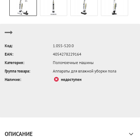
Код:
1.055-520.0
EAN:
4054278229164
Категория:
Поломоечные машины
Группа товара:
Аппараты для влажной уборки пола
Наличие:
недоступен
ОПИСАНИЕ