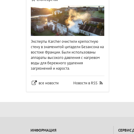
Эксперты Karcher очистили крепостную
стену в знаменитой цитадели Безансона на
востоке Франции. Были использованы
аппараты высокого давления с нагревом
воды для бережного удаления
загрязнений и нароста.
все новости
Новости в RSS
ИНФОРМАЦИЯ
СЕРВИС 