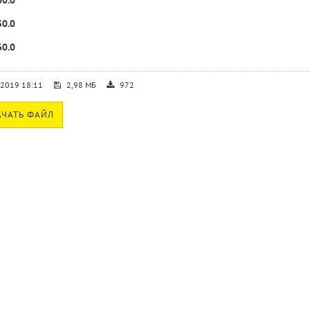
00.0
30.0
60.0
.2019 18:11
2,98 МБ
972
ЧАТЬ ФАЙЛ