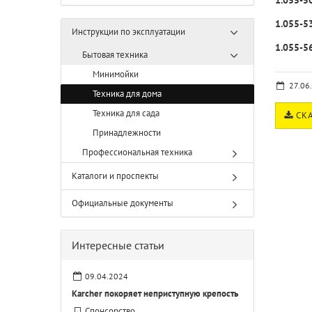
1.055-5
1.055-5
Инструкции по эксплуатации
1.055-5
Бытовая техника
Минимойки
27.06
Техника для дома
Техника для сада
СКА
Принадлежности
Профессиональная техника
Каталоги и проспекты
Официальные документы
Интересные статьи
09.04.2024
Karcher покоряет неприступную крепость
Спонсорство