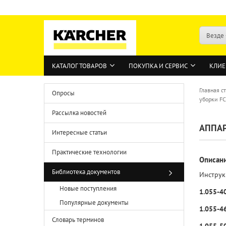
Везде
КАТАЛОГ ТОВАРОВ
ПОКУПКА И СЕРВИС
КЛИЕ
Главная с
Опросы
уборки FC
Рассылка новостей
АППАР
Интересные статьи
Практические технологии
Описан
Библиотека документов
Инструк
Новые поступления
1.055-4
Популярные документы
1.055-4
Словарь терминов