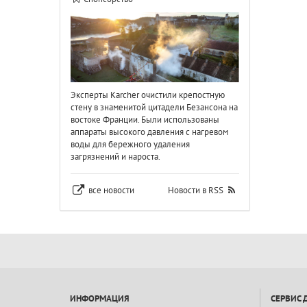
Эксперты Karcher очистили крепостную
стену в знаменитой цитадели Безансона на
востоке Франции. Были использованы
аппараты высокого давления с нагревом
воды для бережного удаления
загрязнений и нароста.
все новости
Новости в RSS
ИНФОРМАЦИЯ
СЕРВИС 