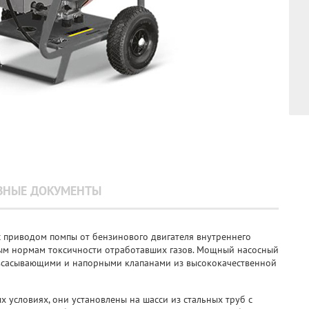
ЗНЫЕ ДОКУМЕНТЫ
 приводом помпы от бензинового двигателя внутреннего
ым нормам токсичности отработавших газов. Мощный насосный
 всасывающими и напорными клапанами из высококачественной
х условиях, они установлены на шасси из стальных труб с