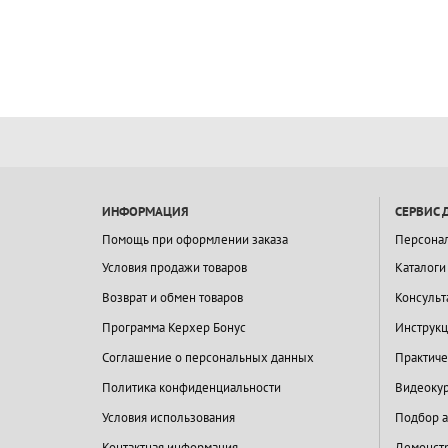
ИНФОРМАЦИЯ
СЕРВИС 
Помощь при оформлении заказа
Персона
Условия продажи товаров
Каталоги
Возврат и обмен товаров
Консульт
Программа Керхер Бонус
Инструкц
Соглашение о персональных данных
Практиче
Политика конфиденциальности
Видеокур
Условия использования
Подбор а
Контактная информация
Демонстр