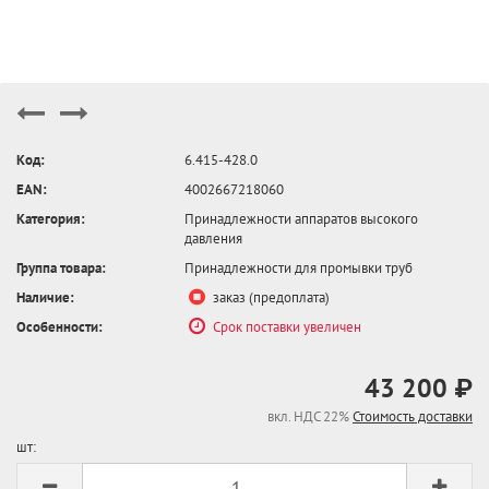
Код:
6.415-428.0
EAN:
4002667218060
Категория:
Принадлежности аппаратов высокого
давления
Группа товара:
Принадлежности для промывки труб
Наличие:
заказ (предоплата)
Особенности:
Срок поставки увеличен
43 200 ₽
вкл. НДС 22%
Стоимость доставки
шт: