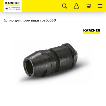
Tog
nav
Сопло для промывки труб, 050