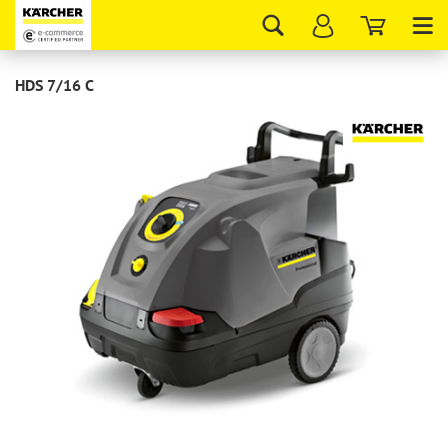
Tog
nav
HDS 7/16 С