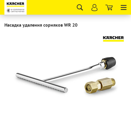
Tog
nav
Насадка удаления сорняков WR 20