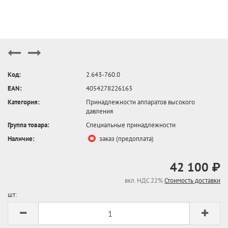
Код:
2.643-760.0
EAN:
4054278226163
Категория:
Принадлежности аппаратов высокого
давления
Группа товара:
Специальные принадлежности
Наличие:
заказ (предоплата)
42 100 ₽
вкл. НДС 22%
Стоимость доставки
шт: