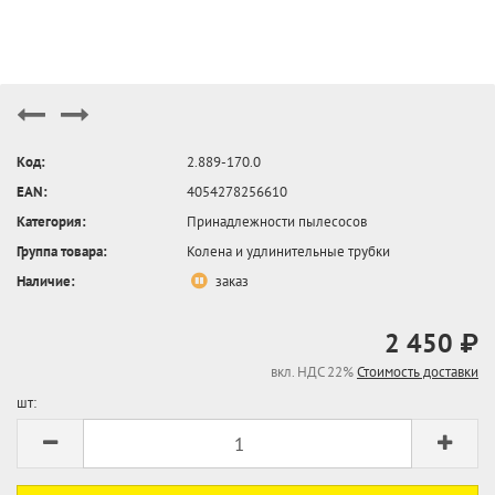
Код:
2.889-170.0
EAN:
4054278256610
Категория:
Принадлежности пылесосов
Группа товара:
Колена и удлинительные трубки
Наличие:
заказ
2 450 ₽
вкл. НДС 22%
Стоимость доставки
шт: