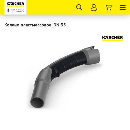
Tog
nav
Колено пластмассовое, DN 35