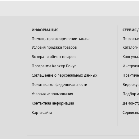
ИНФОРМАЦИЯ
СЕРВИС 
Помощь при оформлении заказа
Персона
Условия продажи товаров
Каталоги
Возврат и обмен товаров
Консульт
Программа Керхер Бонус
Инструкц
Соглашение о персональных данных
Практиче
Политика конфиденциальности
Видеокур
Условия использования
Подбор а
Контактная информация
Демонстр
Карта сайта
Сервисны