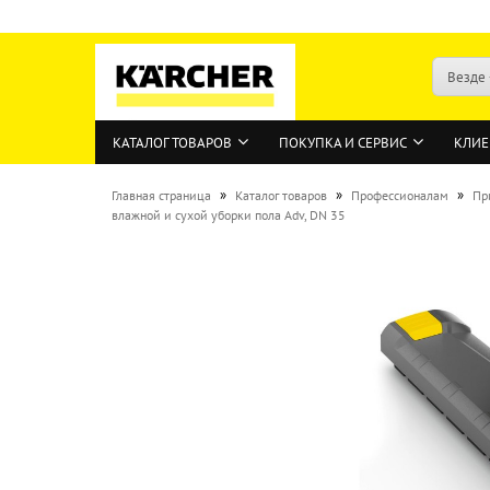
Везде
КАТАЛОГ ТОВАРОВ
ПОКУПКА И СЕРВИС
КЛИЕ
»
»
»
Главная страница
Каталог товаров
Профессионалам
Пр
влажной и сухой уборки пола Adv, DN 35