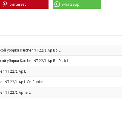
pinterest
whatsapp
ой уборки Karcher NT 22/1 Ap Bp L
ой уборки Karcher NT 22/1 Ap Bp Pack L
er NT 22/1 Ap L
r NT 22/1 Ap L Go!Further
r NT 22/1 Ap Te L