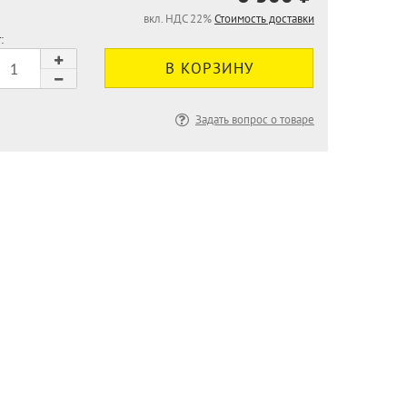
вкл. НДС 22%
Стоимость доставки
:
Задать вопрос о товаре