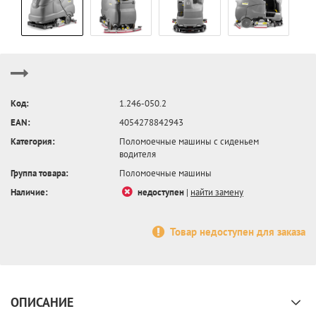
Код:
1.246-050.2
EAN:
4054278842943
Категория:
Поломоечные машины с сиденьем
водителя
Группа товара:
Поломоечные машины
Наличие:
недоступен
|
найти замену
Товар недоступен для заказа
ОПИСАНИЕ