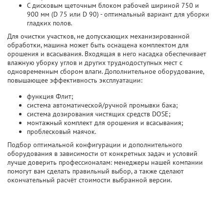
С дисковым щеточным блоком рабочей шириной 750 и
900 мм (D 75 или D 90) - оптимальный вариант для уборки
гладких полов.
Для очистки участков, не допускающих механизированной
обработки, машина может быть оснащена комплектом для
орошения и всасывания. Входящая в него насадка обеспечивает
влажную уборку углов и других труднодоступных мест с
одновременным сбором влаги. Дополнительное оборудование,
повышающее эффективность эксплуатации:
функция Флит;
система автоматической/ручной промывки бака;
система дозирования чистящих средств DOSE;
монтажный комплект для орошения и всасывания;
проблесковый маячок.
Подбор оптимальной конфигурации и дополнительного
оборудования в зависимости от конкретных задач и условий
лучше доверить профессионалам: менеджеры нашей компании
помогут вам сделать правильный выбор, а также сделают
окончательный расчёт стоимости выбранной версии.