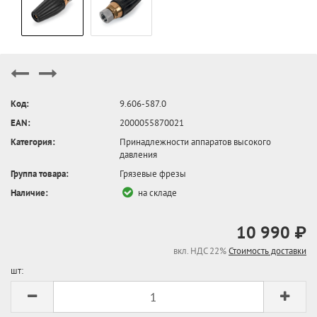
Код:
9.606-587.0
EAN:
2000055870021
Категория:
Принадлежности аппаратов высокого
давления
Группа товара:
Грязевые фрезы
Наличие:
на складе
10 990 ₽
вкл. НДС 22%
Стоимость доставки
шт: