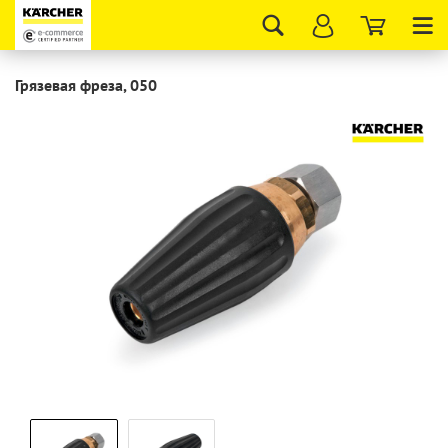
Tog
nav
Грязевая фреза, 050