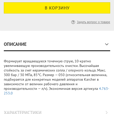
Задать вопрос о товаре
ОПИСАНИЕ
Формирует вращающуюся точечную струю, 10-кратно
увеличивающую производительность очистки. Высочайшая
стойкость за счет керамических сопла / опорного кольца. Макс.
300 бар / 30 МПа, 85°C. Размер — 050 (относительная величина,
подбирается для конкретных моделей аппаратов Karcher в
зависимости от величин рабочего давления и
производительности — л/ч). Экономичная версия артикула
4.763-
253.0
ХАРАКТЕРИСТИКИ