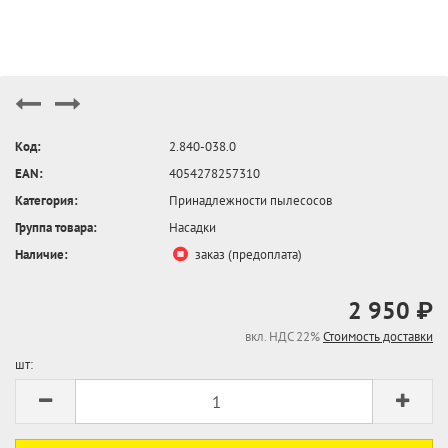
Код:
2.840-038.0
EAN:
4054278257310
Категория:
Принадлежности пылесосов
Группа товара:
Насадки
Наличие:
заказ (предоплата)
2 950 ₽
вкл. НДС 22%
Стоимость доставки
шт: