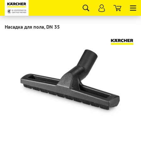
Tog
nav
Насадка для пола, DN 35