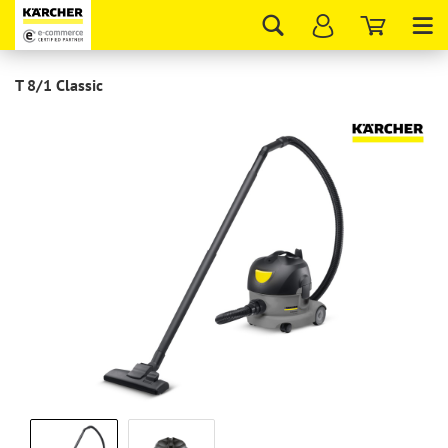
Tog
nav
T 8/1 Classic