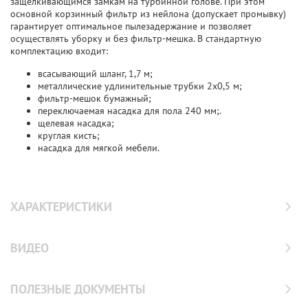
защелкивающимся замкам на турбинной голове. При этом
основной корзинный фильтр из нейлона (допускает промывку)
гарантирует оптимальное пылезадержание и позволяет
осуществлять уборку и без фильтр-мешка. В стандартную
комплектацию входит:
всасывающий шланг, 1,7 м;
металлические удлинительные трубки 2х0,5 м;
фильтр-мешок бумажный;
переключаемая насадка для пола 240 мм;.
щелевая насадка;
круглая кисть;
насадка для мягкой мебели.
ХАРАКТЕРИСТИКИ
ВИДЕО
ПОЛЕЗНЫЕ ДОКУМЕНТЫ