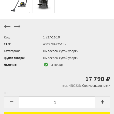
Код:
1.527-160.0
EAN:
4039784725195
Категория:
Пылесосы сухой уборки
Группа товара:
Пылесосы сухой уборки
Наличие:
на складе
17 790 ₽
вкл. НДС 22%
Стоимость доставки
шт: