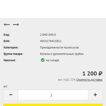
Код:
2.840-040.0
EAN:
4054278453811
Категория:
Принадлежности пылесосов
Группа товара:
Колена и удлинительные трубки
Наличие:
на складе
1 200 ₽
вкл. НДС 22%
Стоимость доставки
шт: