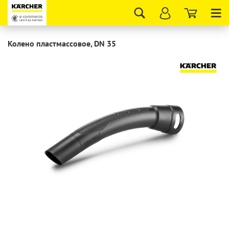
Tog
nav
Колено пластмассовое, DN 35