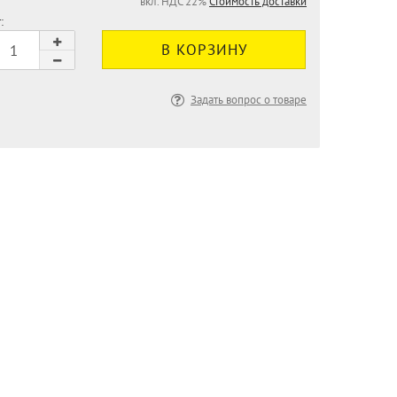
вкл. НДС 22%
Стоимость доставки
:
Задать вопрос о товаре