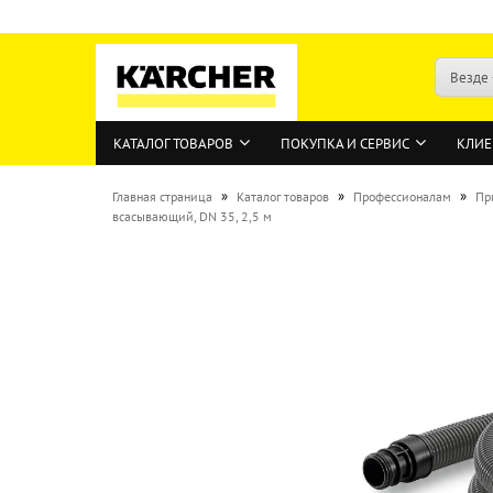
Везде
КАТАЛОГ ТОВАРОВ
ПОКУПКА И СЕРВИС
КЛИЕ
»
»
»
Главная страница
Каталог товаров
Профессионалам
Пр
всасывающий, DN 35, 2,5 м