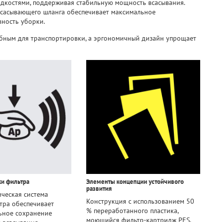
идкостями, поддерживая стабильную мощность всасывания.
сасывающего шланга обеспечивает максимальное
ность уборки.
обным для транспортировки, а эргономичный дизайн упрощает
ки фильтра
Элементы концепции устойчивого
развития
ческая система
Конструкция с использованием 50
тра обеспечивает
% переработанного пластика,
ьное сохранение
моющийся фильтр-картридж PES.