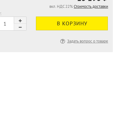
вкл. НДС 22%
Стоимость доставки
:
Задать вопрос о товаре