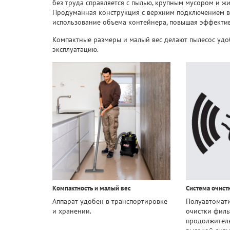
без труда справляется с пылью, крупным мусором и ж
Продуманная конструкция с верхним подключением в
использование объема контейнера, повышая эффектив
Компактные размеры и малый вес делают пылесос уд
эксплуатацию.
Компактность и малый вес
Система очист
Аппарат удобен в транспортировке
Полуавтомати
и хранении.
очистки филь
продолжител