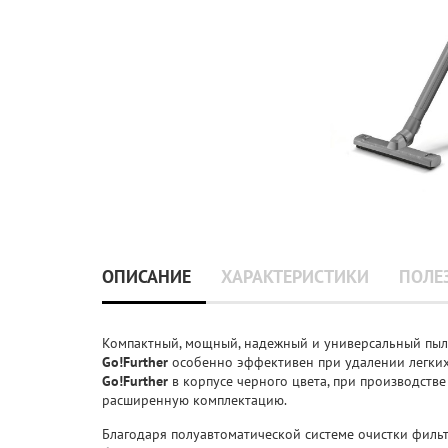
ОПИСАНИЕ
ХАРАКТЕРИСТИКИ
ПОЛЕ
Компактный, мощный, надежный и универсальный пыле
Go!Further
особенно эффективен при удалении легких
Go!Further
в корпусе черного цвета, при производств
расширенную комплектацию.
Благодаря полуавтоматической системе очистки фильт