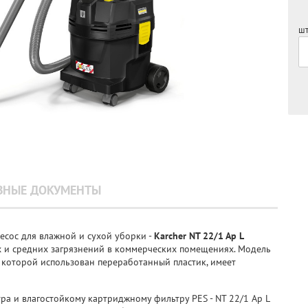
шт
ЗНЫЕ ДОКУМЕНТЫ
сос для влажной и сухой уборки -
Karcher NT 22/1 Ap L
 и средних загрязнений в коммерческих помещениях. Модель
е которой использован переработанный пластик, имеет
ра и влагостойкому картриджному фильтру PES - NT 22/1 Ap L