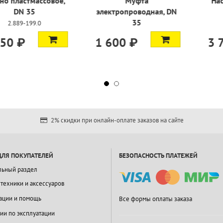
сывающий,
Колено пластмассовое,
Му
 1,9 м
DN 35
электропр
-085.3
2.889-199.0
5.303
1 350 ₽
1 600 
2% скидки при онлайн-оплате заказов на сайте
ДЛЯ ПОКУПАТЕЛЕЙ
БЕЗОПАСНОСТЬ ПЛАТЕЖЕЙ
льный раздел
 техники и аксессуаров
ации и помощь
Все формы оплаты заказа
ии по эксплуатации