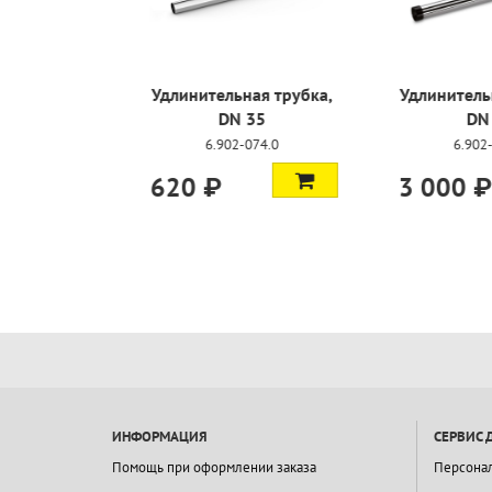
Щелевая насадка, DN
Удлинитель
35
DN
2.889-159.0
6.902
1 400 ₽
620 ₽
ИНФОРМАЦИЯ
СЕРВИС 
Помощь при оформлении заказа
Персона