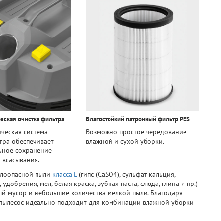
еская очистка фильтра
Влагостойкий патронный фильтр PES
ческая система
Возможно простое чередование
тра обеспечивает
влажной и сухой уборки.
ьное сохранение
 всасывания.
малоопасной пыли
класса L
(гипс (CaSO4), сульфат кальция,
 удобрения, мел, белая краска, зубная паста, слюда, глина и пр.)
ный мусор и небольшие количества мелкой пыли. Благодаря
) пылесос идеально подходит для комбинации влажной уборки