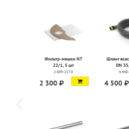
Патронный фильтр PES
Фильтр-
22/1,
2.889-219.0
2.889
3 150 ₽
2 300 ₽