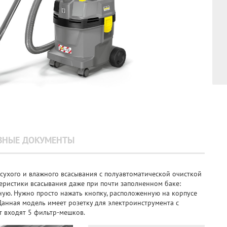
ЗНЫЕ ДОКУМЕНТЫ
сухого и влажного всасывания с полуавтоматической очисткой
еристики всасывания даже при почти заполненном баке:
ную. Нужно просто нажать кнопку, расположенную на корпусе
Данная модель имеет розетку для электроинструмента с
 входят 5 фильтр-мешков.