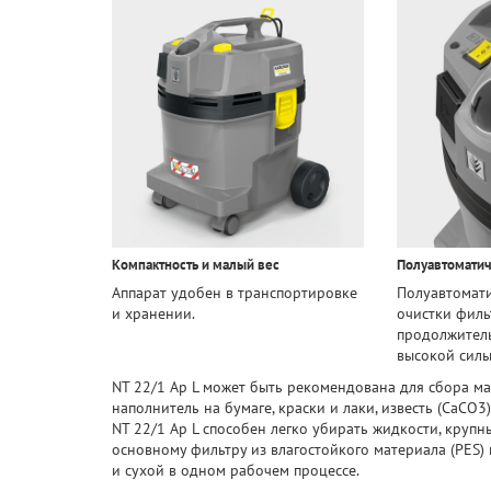
Компактность и малый вес
Полуавтоматич
Аппарат удобен в транспортировке
Полуавтомати
и хранении.
очистки филь
продолжител
высокой силы
NT 22/1 Ap L может быть рекомендована для сбора 
наполнитель на бумаге, краски и лаки, известь (CaCO3),
NT 22/1 Ap L способен легко убирать жидкости, круп
основному фильтру из влагостойкого материала (PES
и сухой в одном рабочем процессе.