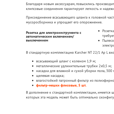
Благодаря новым аксессуарам, повысились производи
клипсовые соединения гарантируют легкость и надеж
Присоединение всасывающего шланга к головной части,
мусоросборника и упрощает его опорожнение.
Розетк
Розетка для электроинструмента с
требуе
автоматическим включением/
выключением
Пылесо
электр
В стандартную комплектацию Karcher NT 22/1 Ap L вхо
всасывающий шланг с коленом 1,9 м;
металлические удлинительные трубки 2x0,5 м;
насадка для влажной и сухой уборки пола, 300 
щелевая насадка;
влагостойкий патронный фильтр из полиэфирног
фильтр-мешки флисовые, 5 шт.
В дополнение к стандартной комплектации, имеется
которых эта модель может быть оптимально сконфигу