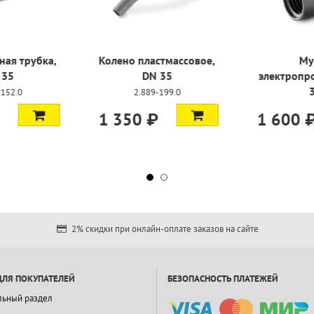
ная трубка,
Удлинительная трубка,
Колено пла
 35
DN 35
DN
-074.0
6.902-152.0
2.889
3 000 ₽
1 350 
2% скидки при онлайн-оплате заказов на сайте
ДЛЯ ПОКУПАТЕЛЕЙ
БЕЗОПАСНОСТЬ ПЛАТЕЖЕЙ
льный раздел