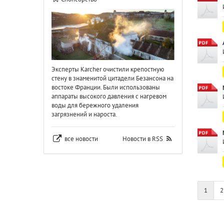
Эксперты Karcher очистили крепостную
стену в знаменитой цитадели Безансона на
востоке Франции. Были использованы
аппараты высокого давления с нагревом
воды для бережного удаления
загрязнений и нароста.
все новости
Новости в RSS
1
2