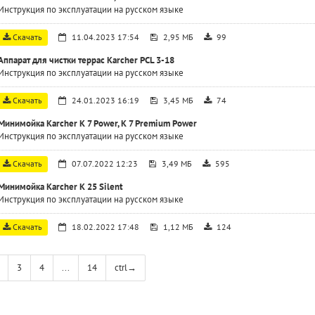
Инструкция по эксплуатации на русском языке
Скачать
11.04.2023 17:54
2,95 МБ
99
Аппарат для чистки террас Karcher PCL 3-18
Инструкция по эксплуатации на русском языке
Скачать
24.01.2023 16:19
3,45 МБ
74
Минимойка Karcher K 7 Power, K 7 Premium Power
Инструкция по эксплуатации на русском языке
Скачать
07.07.2022 12:23
3,49 МБ
595
Минимойка Karcher K 25 Silent
Инструкция по эксплуатации на русском языке
Скачать
18.02.2022 17:48
1,12 МБ
124
3
4
...
14
ctrl
→