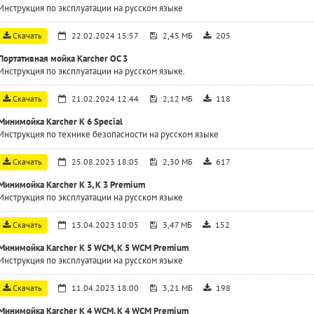
Инструкция по эксплуатации на русском языке
Скачать
22.02.2024 15:57
2,45 МБ
205
Портативная мойка Karcher OC 3
Инструкция по эксплуатации на русском языке.
Скачать
21.02.2024 12:44
2,12 МБ
118
Минимойка Karcher K 6 Special
Инструкция по технике безопасности на русском языке
Скачать
25.08.2023 18:05
2,30 МБ
617
Минимойка Karcher K 3, K 3 Premium
Инструкция по эксплуатации на русском языке
Скачать
13.04.2023 10:05
3,47 МБ
152
Минимойка Karcher K 5 WCM, K 5 WCM Premium
Инструкция по эксплуатации на русском языке
Скачать
11.04.2023 18:00
3,21 МБ
198
Минимойка Karcher K 4 WCM, K 4 WCM Premium