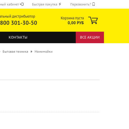
ный кабинет
Быстрая покупка
Перезвонить?
альный дистрибьютор
Корзина пуста
 800 301-30-50
0,00 РУБ
КОНТАКТЫ
ВСЕ АКЦИИ
»
»
Бытовая техника
Минимойки
ОТПРАВИТЬ