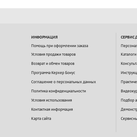
ИНФОРМАЦИЯ
СЕРВИС 
Помощь при оформлении заказа
Персона
Условия продажи товаров
Каталоги
Возврат и обмен товаров
Консульт
Программа Керхер Бонус
Инструкц
Соглашение о персональных данных
Практиче
Политика конфиденциальности
Видеокур
Условия использования
Подбор а
Контактная информация
Демонстр
Карта сайта
Сервисны