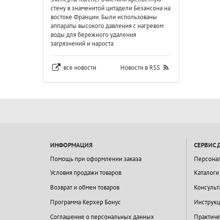
стену в знаменитой цитадели Безансона на
востоке Франции. Были использованы
аппараты высокого давления с нагревом
воды для бережного удаления
загрязнений и нароста.
все новости
Новости в RSS
ИНФОРМАЦИЯ
СЕРВИС 
Помощь при оформлении заказа
Персона
Условия продажи товаров
Каталоги
Возврат и обмен товаров
Консульт
Программа Керхер Бонус
Инструкц
Соглашение о персональных данных
Практиче