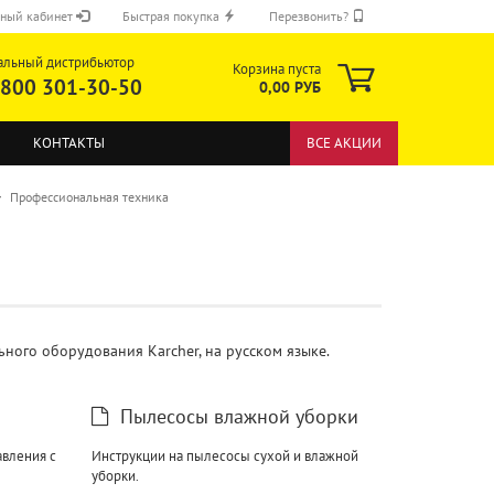
ный кабинет
Быстрая покупка
Перезвонить?
альный дистрибьютор
Корзина пуста
 800 301-30-50
0,00 РУБ
КОНТАКТЫ
ВСЕ АКЦИИ
»
Профессиональная техника
ОТПРАВИТЬ
ного оборудования Karcher, на русском языке.
Пылесосы влажной уборки
авления с
Инструкции на пылесосы сухой и влажной
уборки.