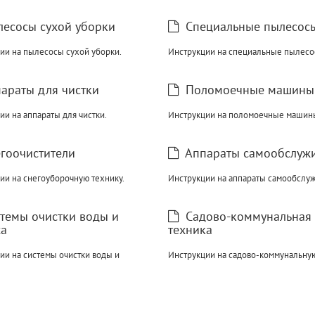
есосы сухой уборки
Специальные пылесос
ии на пылесосы сухой уборки.
Инструкции на специальные пылесо
араты для чистки
Поломоечные машины
ии на аппараты для чистки.
Инструкции на поломоечные машин
гоочистители
Аппараты самообслуж
ии на снегоуборочную технику.
Инструкции на аппараты самообслуж
темы очистки воды и
Садово-коммунальная
ха
техника
ии на системы очистки воды и
Инструкции на садово-коммунальну