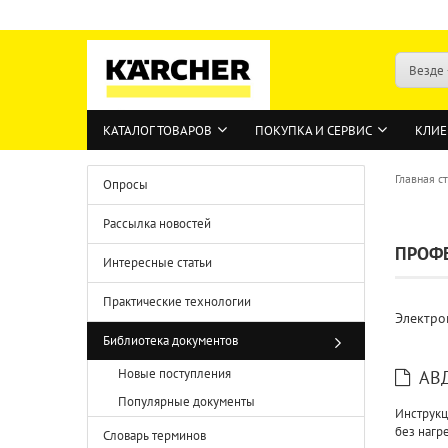
Везде
КАТАЛОГ ТОВАРОВ
ПОКУПКА И СЕРВИС
КЛИЕ
Главная с
Опросы
Рассылка новостей
ПРОФ
Интересные статьи
Практические технологии
Электро
Библиотека документов
Новые поступления
АВД
Популярные документы
Инструкц
без нагр
Словарь терминов