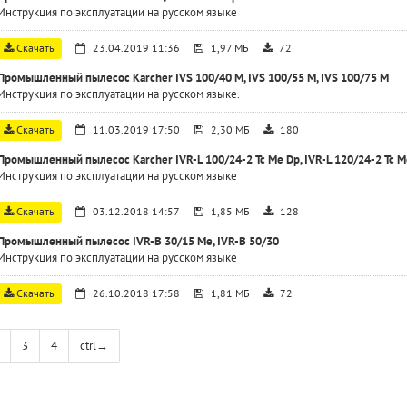
Инструкция по эксплуатации на русском языке
Скачать
23.04.2019 11:36
1,97 МБ
72
Промышленный пылесос Karcher IVS 100/40 M, IVS 100/55 M, IVS 100/75 M
Инструкция по эксплуатации на русском языке.
Скачать
11.03.2019 17:50
2,30 МБ
180
Промышленный пылесос Karcher IVR-L 100/24-2 Tc Me Dp, IVR-L 120/24-2 Tc M
Инструкция по эксплуатации на русском языке
Скачать
03.12.2018 14:57
1,85 МБ
128
Промышленный пылесос IVR-B 30/15 Me, IVR-B 50/30
Инструкция по эксплуатации на русском языке
Скачать
26.10.2018 17:58
1,81 МБ
72
3
4
ctrl
→