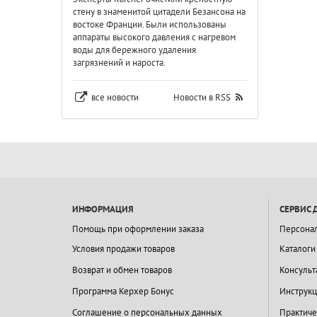
стену в знаменитой цитадели Безансона на
востоке Франции. Были использованы
аппараты высокого давления с нагревом
воды для бережного удаления
загрязнений и нароста.
все новости
Новости в RSS
ИНФОРМАЦИЯ
СЕРВИС 
Помощь при оформлении заказа
Персона
Условия продажи товаров
Каталоги
Возврат и обмен товаров
Консульт
Программа Керхер Бонус
Инструкц
Соглашение о персональных данных
Практиче