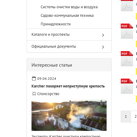
Системы очистки воды и воздуха
Садово-коммунальная техника
Принадлежности
Каталоги и проспекты
Официальные документы
Интересные статьи
09.04.2024
Karcher покоряет неприступную крепость
Спонсорство
1
2
Эксперты Karcher очистили крепостную