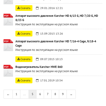
Скачать
29.01.2016 12:21
Аппарат высокого давления Karcher HD 6/15 G, HD 7/20 G, HD
8/23 G
Инструкция по эксплуатации на русском языке
Скачать
15.09.2015 13:26
Аппарат высокого давления Karcher HD 7/16-4 Cage, 9/18-4
Cage
Инструкция по эксплуатации на русском языке
Скачать
09.07.2015 10:13
Водонагреватель Karcher HWE 860
Инструкция по эксплуатации на русском языке
Скачать
17.01.2019 10:54
←
1
...
5
6
7
8
9
→