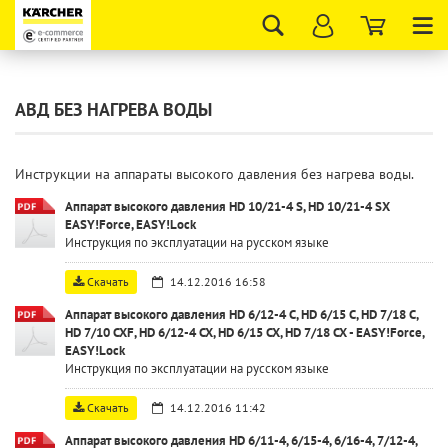
Tog
nav
АВД БЕЗ НАГРЕВА ВОДЫ
Инструкции на аппараты высокого давления без нагрева воды.
Аппарат высокого давления HD 10/21-4 S, HD 10/21-4 SX
EASY!Force, EASY!Lock
Инструкция по эксплуатации на русском языке
Скачать
14.12.2016 16:58
Аппарат высокого давления HD 6/12-4 C, HD 6/15 C, HD 7/18 C,
HD 7/10 CXF, HD 6/12-4 CX, HD 6/15 CX, HD 7/18 CX - EASY!Force,
EASY!Lock
Инструкция по эксплуатации на русском языке
Скачать
14.12.2016 11:42
Аппарат высокого давления HD 6/11-4, 6/15-4, 6/16-4, 7/12-4,