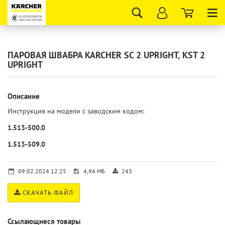
Tog
nav
ПАРОВАЯ ШВАБРА KARCHER SC 2 UPRIGHT, KST 2
UPRIGHT
Описание
Инструкция на модели с заводским кодом:
1.513-500.0
1.513-509.0
09.02.2024 12:25
4,94 МБ
243
СКАЧАТЬ ФАЙЛ
Ссылающиеся товары