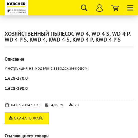
Tog
nav
ХОЗЯЙСТВЕННЫЙ ПЫЛЕСОС WD 4, WD 4 S, WD 4 P,
WD 4 P S, KWD 4, KWD 4 S, KWD 4 P, KWD 4 P S
Описание
Инструкция на модели с заводским кодом:
1.628-270.0
1.628-290.0
04.03.2024 17:35
4,19 МБ
78
СКАЧАТЬ ФАЙЛ
Ссылающиеся товары