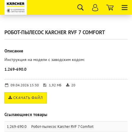
Tog
nav
РОБОТ-ПЫЛЕСОС KARCHER RVF 7 COMFORT
Описание
Инструкция на модели с заводским кодом:
1.269-690.0
09.04.2026 15:30
1,92 МБ
20
СКАЧАТЬ ФАЙЛ
Ссылающиеся товары
1.269-690.0
Робот-пылесос Karcher RVF 7 Comfort