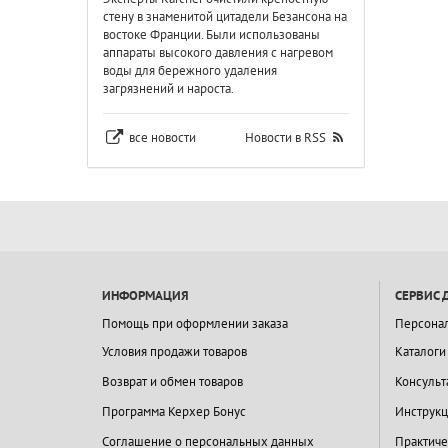
стену в знаменитой цитадели Безансона на
востоке Франции. Были использованы
аппараты высокого давления с нагревом
воды для бережного удаления
загрязнений и нароста.
все новости
Новости в RSS
ИНФОРМАЦИЯ
СЕРВИС 
Помощь при оформлении заказа
Персона
Условия продажи товаров
Каталоги
Возврат и обмен товаров
Консульт
Программа Керхер Бонус
Инструкц
Соглашение о персональных данных
Практиче