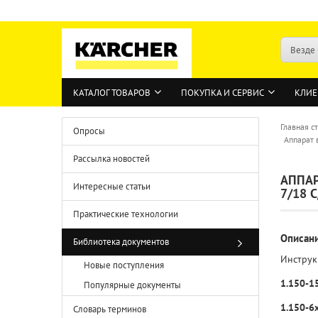
Везде
КАТАЛОГ ТОВАРОВ
ПОКУПКА И СЕРВИС
КЛИЕ
Главная с
Опросы
Аппарат в
Рассылка новостей
АППАРА
Интересные статьи
7/18 C
Практические технологии
Описан
Библиотека документов
Инструк
Новые поступления
1.150-1
Популярные документы
1.150-6x
Словарь терминов