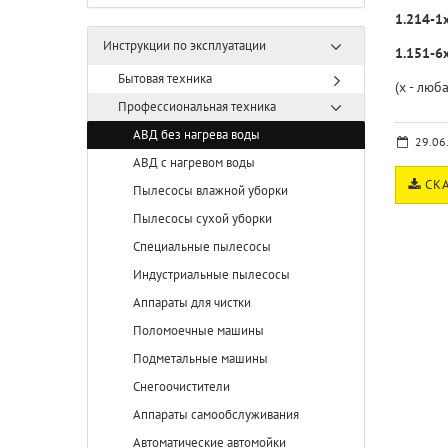
1.214-1х
Инструкции по эксплуатации
1.151-6x
Бытовая техника
(x - люб
Профессиональная техника
АВД без нагрева воды
29.06
АВД с нагревом воды
СКА
Пылесосы влажной уборки
Пылесосы сухой уборки
Специальные пылесосы
Индустриальные пылесосы
Аппараты для чистки
Поломоечные машины
Подметальные машины
Снегоочистители
Аппараты самообслуживания
Автоматические автомойки