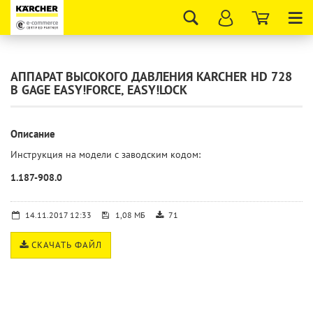
Tog
nav
АППАРАТ ВЫСОКОГО ДАВЛЕНИЯ KARCHER HD 728
B GAGE EASY!FORCE, EASY!LOCK
Описание
Инструкция на модели с заводским кодом:
1.187-908.0
14.11.2017 12:33
1,08 МБ
71
СКАЧАТЬ ФАЙЛ