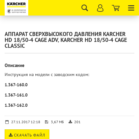
Tog
nav
АППАРАТ СВЕРХВЫСОКОГО ДАВЛЕНИЯ KARCHER
HD 18/50-4 CAGE ADV, KARCHER HD 18/50-4 CAGE
CLASSIC
Описание
Инструкция на модели с заводским кодом:
1.367-160.0
1.367-161.0
1.367-162.0
27.11.2017 12:18
3,67 МБ
201
СКАЧАТЬ ФАЙЛ