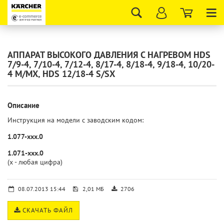
Tog
nav
АППАРАТ ВЫСОКОГО ДАВЛЕНИЯ С НАГРЕВОМ HDS
7/9-4, 7/10-4, 7/12-4, 8/17-4, 8/18-4, 9/18-4, 10/20-
4 M/MX, HDS 12/18-4 S/SX
Описание
Инструкция на модели с заводским кодом:
1.077-xxx.0
1.071-xхх.0
(x - любая цифра)
08.07.2013 15:44
2,01 МБ
2706
СКАЧАТЬ ФАЙЛ