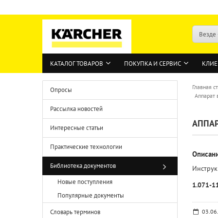
Везде
КАТАЛОГ ТОВАРОВ
ПОКУПКА И СЕРВИС
КЛИЕ
Главная с
Опросы
Аппарат 
Рассылка новостей
АППАР
Интересные статьи
Практические технологии
Описан
Библиотека документов
Инструк
Новые поступления
1.071-1
Популярные документы
Словарь терминов
03.06