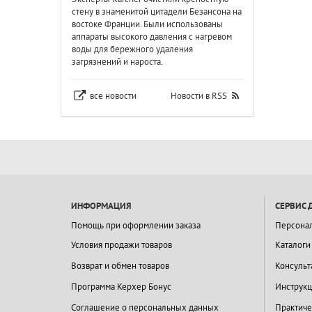
стену в знаменитой цитадели Безансона на
востоке Франции. Были использованы
аппараты высокого давления с нагревом
воды для бережного удаления
загрязнений и нароста.
все новости
Новости в RSS
ИНФОРМАЦИЯ
СЕРВИС 
Помощь при оформлении заказа
Персона
Условия продажи товаров
Каталоги
Возврат и обмен товаров
Консульт
Программа Керхер Бонус
Инструкц
Соглашение о персональных данных
Практиче