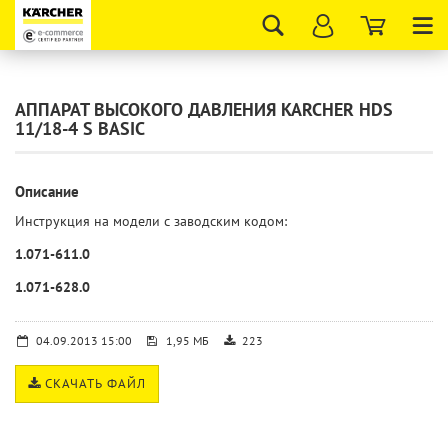
Tog
nav
АППАРАТ ВЫСОКОГО ДАВЛЕНИЯ KARCHER HDS
11/18-4 S BASIC
Описание
Инструкция на модели с заводским кодом:
1.071-611.0
1.071-628.0
04.09.2013 15:00
1,95 МБ
223
СКАЧАТЬ ФАЙЛ