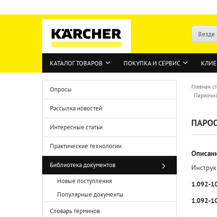
Везде
КАТАЛОГ ТОВАРОВ
ПОКУПКА И СЕРВИС
КЛИЕ
Главная с
Опросы
Пароочис
Рассылка новостей
ПАРОО
Интересные статьи
Практические технологии
Описан
Библиотека документов
Инструк
Новые поступления
1.092-1
Популярные документы
1.092-1
Словарь терминов