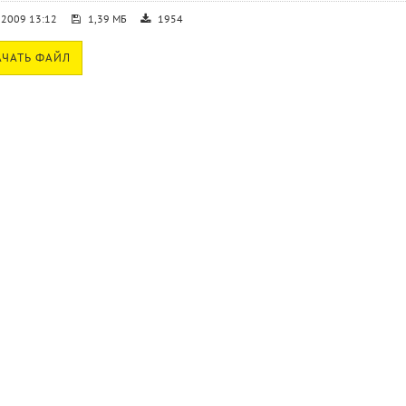
.2009 13:12
1,39 МБ
1954
ЧАТЬ ФАЙЛ