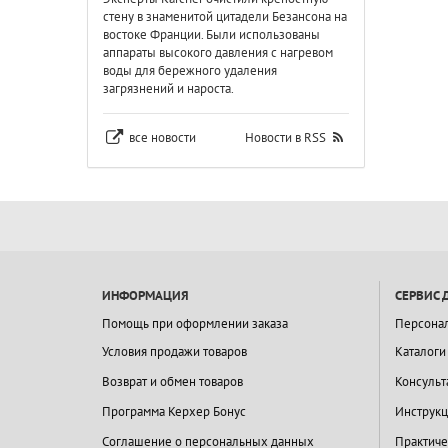
стену в знаменитой цитадели Безансона на
востоке Франции. Были использованы
аппараты высокого давления с нагревом
воды для бережного удаления
загрязнений и нароста.
все новости
Новости в RSS
ИНФОРМАЦИЯ
СЕРВИС 
Помощь при оформлении заказа
Персона
Условия продажи товаров
Каталоги
Возврат и обмен товаров
Консульт
Программа Керхер Бонус
Инструкц
Соглашение о персональных данных
Практиче