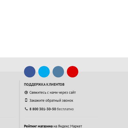
ПОДДЕРЖКА КЛИЕНТОВ
Свяжитесь с нами через сайт
Закажите обратный звонок
8 800 301-30-50
бесплатно
Рейтинг магазина
на Яндекс.Маркет