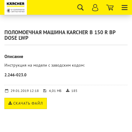
Tog
nav
ПОЛОМОЕЧНАЯ МАШИНА KARCHER B 150 R BP
DOSE LWP
Описание
Инструкция на модели с заводским кодом:
2.246-023.0
29.01.2019 12:18
4,01 МБ
185
СКАЧАТЬ ФАЙЛ