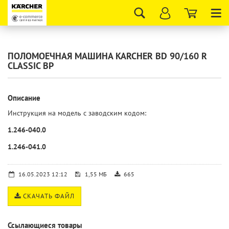
Tog
nav
ПОЛОМОЕЧНАЯ МАШИНА KARCHER BD 90/160 R
CLASSIC BP
Описание
Инструкция на модель с заводским кодом:
1.246-040.0
1.246-041.0
16.05.2023 12:12
1,55 МБ
665
СКАЧАТЬ ФАЙЛ
Ссылающиеся товары