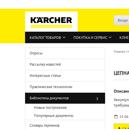
Везде
КАТАЛОГ ТОВАРОВ
ПОКУПКА И СЕРВИС
КЛИЕ
Главная с
Опросы
Рассылка новостей
ЦЕПНА
Интересные статьи
Практические технологии
Описан
Библиотека документов
Аккумул
требующ
Новые поступления
Популярные документы
25.06
Словарь терминов
СКА