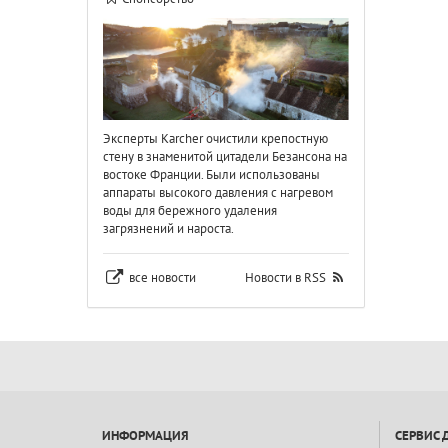
Эксперты Karcher очистили крепостную
стену в знаменитой цитадели Безансона на
востоке Франции. Были использованы
аппараты высокого давления с нагревом
воды для бережного удаления
загрязнений и нароста.
все новости
Новости в RSS
ИНФОРМАЦИЯ
СЕРВИС 