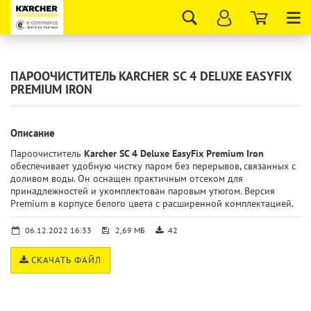
Tog
nav
ПАРООЧИСТИТЕЛЬ KARCHER SC 4 DELUXE EASYFIX
PREMIUM IRON
Описание
Пароочиститель
Karcher SC 4 Deluxe EasyFix Premium Iron
обеспечивает удобную чистку паром без перерывов, связанных с
доливом воды. Он оснащен практичным отсеком для
принадлежностей и укомплектован паровым утюгом. Версия
Premium в корпусе белого цвета с расширенной комплектацией.
06.12.2022 16:33
2,69 МБ
42
СКАЧАТЬ ФАЙЛ