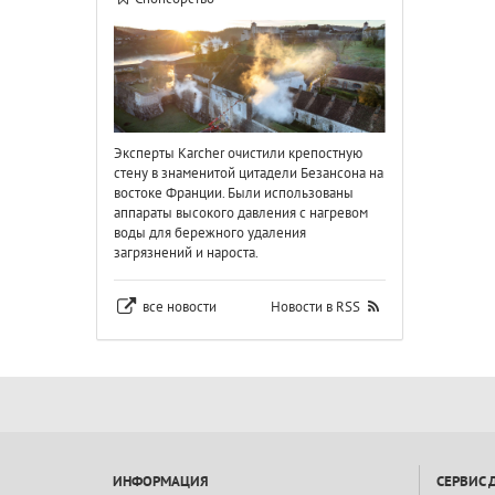
Эксперты Karcher очистили крепостную
стену в знаменитой цитадели Безансона на
востоке Франции. Были использованы
аппараты высокого давления с нагревом
воды для бережного удаления
загрязнений и нароста.
все новости
Новости в RSS
ИНФОРМАЦИЯ
СЕРВИС 