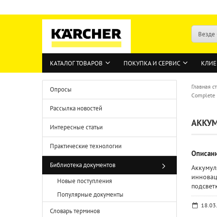
Везде
КАТАЛОГ ТОВАРОВ
ПОКУПКА И СЕРВИС
КЛИЕ
Главная с
Опросы
Complete
Рассылка новостей
АККУМ
Интересные статьи
Практические технологии
Описан
Библиотека документов
Аккумул
инновац
Новые поступления
подсвет
Популярные документы
18.03
Словарь терминов