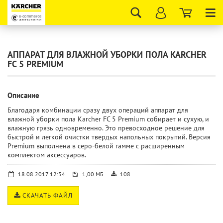
Tog
nav
АППАРАТ ДЛЯ ВЛАЖНОЙ УБОРКИ ПОЛА KARCHER
FC 5 PREMIUM
Описание
Благодаря комбинации сразу двух операций аппарат для
влажной уборки пола Karcher FC 5 Premium собирает и сухую, и
влажную грязь одновременно. Это превосходное решение для
быстрой и легкой очистки твердых напольных покрытий. Версия
Premium выполнена в серо-белой гамме с расширенным
комплектом аксессуаров.
18.08.2017 12:34
1,00 МБ
108
СКАЧАТЬ ФАЙЛ