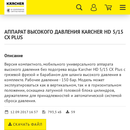
Tog
nav
АППАРАТ ВЫСОКОГО ДАВЛЕНИЯ KARCHER HD 5/15
CX PLUS
Описание
Версия компактного, мобильного универсального аппарата
высокого давления без подогрева воды Karcher HD 5/15 CX Plus с
грязевой фрезой и барабаном для шланга высокого давления в
комплекте. Рабочее давление - 150 бар. Модель может
эксплуатироваться как в вертикальном, так и в горизонтальном
положении, оснащена латунной головкой блока цилиндров,
держателями для принадлежностей и автоматической системой
сброса давления.
12.09.2017 16:57
793,5 кБ
59
СКАЧАТЬ ФАЙЛ