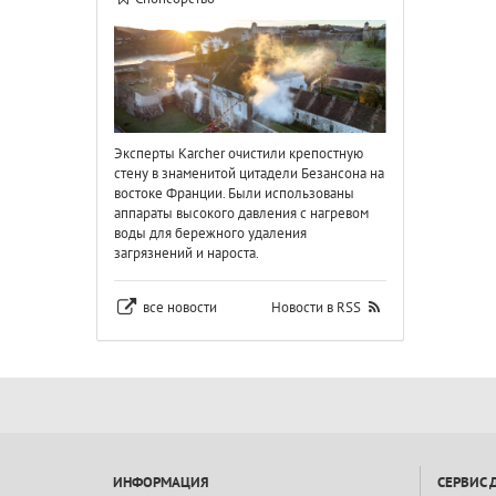
Эксперты Karcher очистили крепостную
стену в знаменитой цитадели Безансона на
востоке Франции. Были использованы
аппараты высокого давления с нагревом
воды для бережного удаления
загрязнений и нароста.
все новости
Новости в RSS
ИНФОРМАЦИЯ
СЕРВИС 