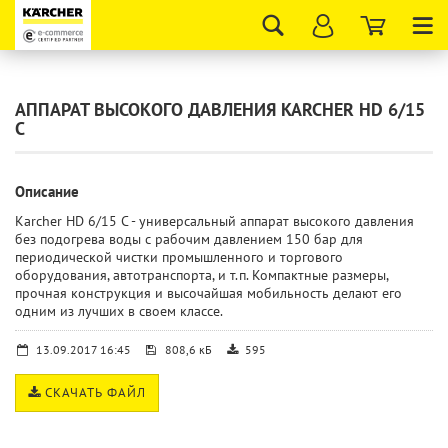
Tog
nav
АППАРАТ ВЫСОКОГО ДАВЛЕНИЯ KARCHER HD 6/15
C
Описание
Karcher HD 6/15 C - универсальный аппарат высокого давления
без подогрева воды с рабочим давлением 150 бар для
периодической чистки промышленного и торгового
оборудования, автотранспорта, и т.п. Компактные размеры,
прочная конструкция и высочайшая мобильность делают его
одним из лучших в своем классе.
13.09.2017 16:45
808,6 кБ
595
СКАЧАТЬ ФАЙЛ