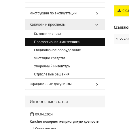
СКА
Инструкции по эксплуатации
Каталоги и проспекты
Ссылаю
Бытовая техника
1.353-9
Профессиональная техника
Стационарное оборудование
Чистящие средства
Уборочный инвентарь
Отраслевые решения
Официальные документы
Интересные статьи
09.04.2024
Karcher покоряет неприступную крепость
Спонсорство