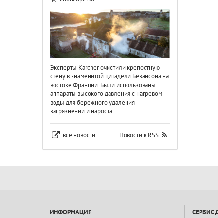
Эксперты Karcher очистили крепостную
стену в знаменитой цитадели Безансона на
востоке Франции. Были использованы
аппараты высокого давления с нагревом
воды для бережного удаления
загрязнений и нароста.
все новости
Новости в RSS
ИНФОРМАЦИЯ
СЕРВИС 