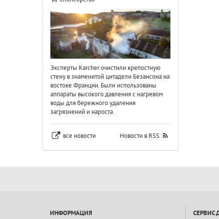
Эксперты Karcher очистили крепостную
стену в знаменитой цитадели Безансона на
востоке Франции. Были использованы
аппараты высокого давления с нагревом
воды для бережного удаления
загрязнений и нароста.
все новости
Новости в RSS
ИНФОРМАЦИЯ
СЕРВИС 