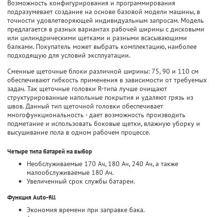
Возможность конфигурирования и программирования
подразумевает создание на основе базовой модели машины, в
точности удовлетворяющей индивидуальным запросам. Модель
предлагается в разных вариантах рабочей ширины с дисковыми
или цилиндрическими щетками и разными всасывающими
балками. Покупатель может выбрать комплектацию, наиболее
подходящую для условий эксплуатации.
Сменные щеточные блоки различной ширины: 75, 90 и 110 см
обеспечивают гибкость применения в зависимости от требуемых
задач. Так щеточные головки R-типа лучше очищают
структурированные напольные покрытия и удаляют грязь из
швов. Данный тип щеточной головки обеспечивает
многофункциональность - дает возможность производить
подметание и использовать боковые щетки, влажную уборку и
высушивание пола в одном рабочем процессе.
Четыре типа батарей на выбор
Необслуживаемые 170 Ач, 180 Ач, 240 Ач, а также
малообслуживаемые 180 Ач.
Увеличенный срок службы батареи.
Функция Auto-fill
Экономия времени при заправке бака.