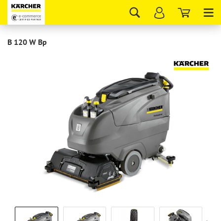
Tog
nav
B 120 W Bp