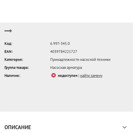
Код:
6.997-345.0
EAN:
4039784221727
Категория:
Принадлежности насосной техники
Группа товара:
Насосная арматура
Наличие:
недоступен
|
найти замену
ОПИСАНИЕ