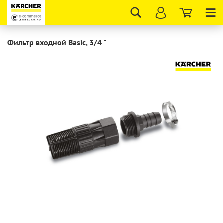
Tog
nav
Фильтр входной Basic, 3/4 "