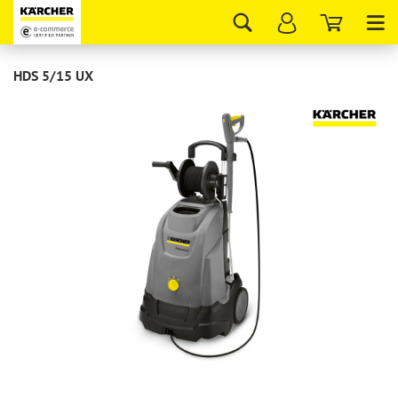
Tog
nav
HDS 5/15 UX