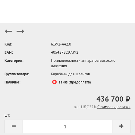
Код:
6.392-442.0
EAN:
4054278297392
Категория:
Принадлежности аппаратов высокого
давления
Группа товара:
Барабаны для шлангов
Наличие:
заказ (предоплата)
436 700 ₽
вкл. НДС 22%
Стоимость доставки
шт: