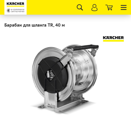
Tog
nav
Барабан для шланга TR, 40 м