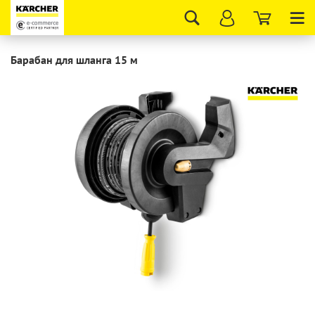
Tog
nav
Барабан для шланга 15 м