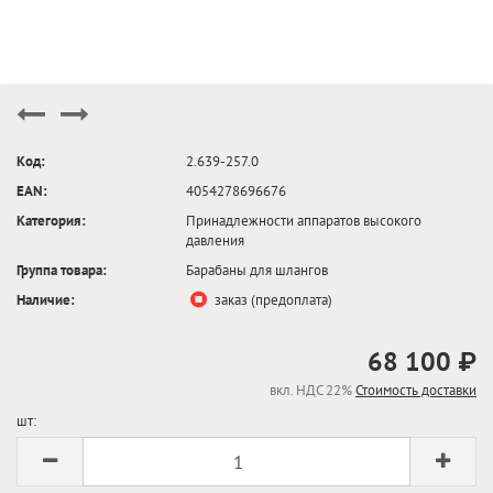
Код:
2.639-257.0
EAN:
4054278696676
Категория:
Принадлежности аппаратов высокого
давления
Группа товара:
Барабаны для шлангов
Наличие:
заказ (предоплата)
68 100 ₽
вкл. НДС 22%
Стоимость доставки
шт: