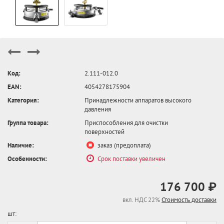
Код:
2.111-012.0
EAN:
4054278175904
Категория:
Принадлежности аппаратов высокого
давления
Группа товара:
Приспособления для очистки
поверхностей
Наличие:
заказ (предоплата)
Особенности:
Срок поставки увеличен
176 700 ₽
вкл. НДС 22%
Стоимость доставки
шт: