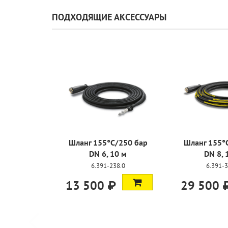
ПОДХОДЯЩИЕ АКСЕССУАРЫ
Шланг 155°C/250 бар
Шланг 155
DN 6, 10 м
DN 8,
6.391-238.0
6.391
13 500 ₽
29 500