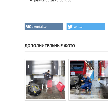
регулятор Servo Control.
vkontakte
twitter
ДОПОЛНИТЕЛЬНЫЕ ФОТО