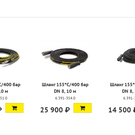
°C/400 бар
Шланг 155°C/400 бар
Шланг 155
 10 м
DN 8, 10 м
DN 8
-351.0
6.391-354.0
6.391
 ₽
25 900 ₽
14 500