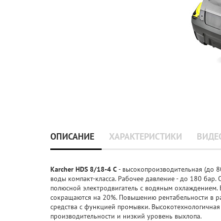
ОПИСАНИЕ
ХАРАКТЕРИСТИКИ
ВИДЕ
Karcher HDS 8/18-4 C
- высокопроизводительная (до 8
воды компакт-класса. Рабочее давление - до 180 бар
полюсной электродвигатель с водяным охлаждением. Б
сокращаются на 20%. Повышению рентабельности в ра
средства с функцией промывки. Высокотехнологичная 
производительности и низкий уровень выхлопа.