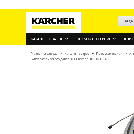
Везде
КАТАЛОГ ТОВАРОВ
ПОКУПКА И СЕРВИС
КЛИЕ
»
»
»
Главная страница
Каталог товаров
Профессионалам
Ап
Аппарат высокого давления Karcher HDS 8/18-4 C