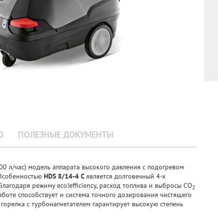
О
ПОЛЕЗНЫЕ ДОКУМЕНТЫ
00 л/час) модель аппарата высокого давления с подогревом
. Особенностью
HDS 8/14-4 C
является долговечный 4-х
лагодаря режиму eco!efficiency, расход топлива и выбросы CO
2
боте способствует и система точного дозирования чистящего
горелка с турбонагнетателем гарантирует высокую степень