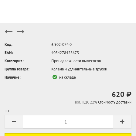
Код:
6.902-074.0
EAN:
4054278428673
Категория:
Принадлежности пылесосов
Группа товара:
Колена и удлинительные трубки
Наличие:
на складе
620 ₽
вкл. НДС 22%
Стоимость доставки
шт: