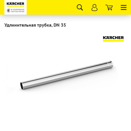
Tog
nav
Удлинительная трубка, DN 35